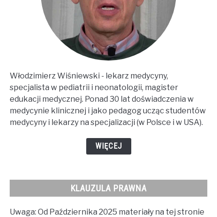
Włodzimierz Wiśniewski - lekarz medycyny,
specjalista w pediatrii i neonatologii, magister
edukacji medycznej. Ponad 30 lat doświadczenia w
medycynie klinicznej i jako pedagog ucząc studentów
medycyny i lekarzy na specjalizacji (w Polsce i w USA).
WIĘCEJ
KLAUZULA PRAWNA
Uwaga: Od Października 2025 materiały na tej stronie