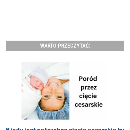
WARTO PRZECZYTAĆ:
link