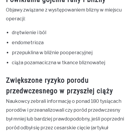
Objawy związane z występowaniem blizny w miejscu
operacji:
drętwienie i ból
endometrioza
przepuklina w bliźnie pooperacyjnej
ciąża pozamaciczna w tkance bliznowatej
Zwiększone ryzyko porodu
przedwczesnego w przyszłej ciąży
Naukowcy zebrali informację o ponad 180 tysiącach
porodów i przeanalizowali czy poród przedwczesny
był mniej lub bardziej prawdopodobny, jeśli poprzedni
poród odbył się przez cesarskie cięcie (artykuł