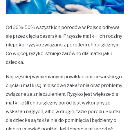
Od 30%-50% wszystkich porodów w Polsce odbywa
się przez cięcia cesarskie. Przyszłe matki i ich rodziny
niepokoi ryzyko związane z porodem chirurgicznym.
Co więcej, ryzyko istnieje zarówno dla matki jak i
dziecka.
Najczęściej wymienianymi powikłaniami cesarskiego
cięcia u matki są miejscowe zakażenia oraz problemy
związane ze znieczuleniem. Ryzyko jest większe dla
matki, jeśli chirurgiczny poród jest wykonany ze
wskazań nagłych, albo w drugiej fazie porodu. Skutki
dla dziecka są także nie do pominięcia i będziemy o
nich rozmawiać poniżej. Jeśli chcecie przeczytać