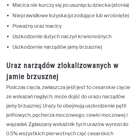
Macica nie kurczy się po usunięciu dziecka (atonia)
Nieprawidłowe łożyska (przodujące lub wrośnięte)
Poważny uraz macicy
Uszkodzenie dużych naczyń krwionośnych
Uszkodzenie narządów jamy brzusznej
Uraz narządów zlokalizowanych w
jamie brzusznej
Podczas cięcia, zwłaszcza jeśli jest to cesarskie cięcie
ze wskazań nagłych, może dojść do urazu narządów
jamy brzusznej. Urazy te obejmują uszkodzenie pętli
jelitowych, pęcherza moczowego, cewki moczowej i
więzadeł. Zgłaszany wskaźnik tych urazów wynosi do
0.5% wszystkich pierwotnych cięć cesarskich