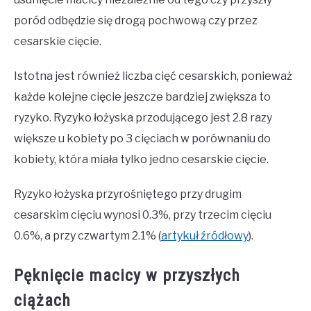
poród odbędzie się drogą pochwową czy przez
cesarskie cięcie.
Istotna jest również liczba cięć cesarskich, ponieważ
każde kolejne cięcie jeszcze bardziej zwiększa to
ryzyko. Ryzyko łożyska przodującego jest 2.8 razy
większe u kobiety po 3 cięciach w porównaniu do
kobiety, która miała tylko jedno cesarskie cięcie.
Ryzyko łożyska przyrośniętego przy drugim
cesarskim cięciu wynosi 0.3%, przy trzecim cięciu
0.6%, a przy czwartym 2.1% (
artykuł źródłowy
).
Pęknięcie macicy w przyszłych
ciążach