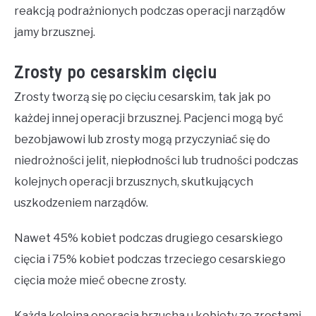
reakcją podrażnionych podczas operacji narządów
jamy brzusznej.
Zrosty po cesarskim cięciu
Zrosty tworzą się po cięciu cesarskim, tak jak po
każdej innej operacji brzusznej. Pacjenci mogą być
bezobjawowi lub zrosty mogą przyczyniać się do
niedrożności jelit, niepłodności lub trudności podczas
kolejnych operacji brzusznych, skutkujących
uszkodzeniem narządów.
Nawet 45% kobiet podczas drugiego cesarskiego
cięcia i 75% kobiet podczas trzeciego cesarskiego
cięcia może mieć obecne zrosty.
Każda kolejna operacja brzucha u kobiety ze zrostami