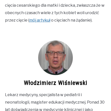
cięcia cesarskiego dla matki i dziecka, zwłaszcza że w
obecnych czasach wiele z tych kobiet woli urodzić
przez cięcie (
mój artykuł
o cięciach na żądanie).
Włodzimierz Wiśniewski
Lekarz medycyny, specjalista w pediatrii i
neonatologii, magister edukacji medycznej. Ponad 30
lat doświadczenia w medycynie klinicznej i jako