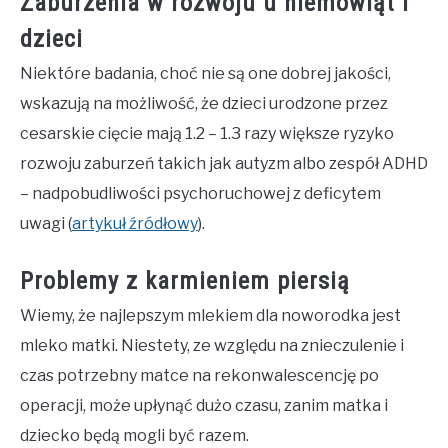
Zaburzenia w rozwoju u niemowląt i
dzieci
Niektóre badania, choć nie są one dobrej jakości,
wskazują na możliwość, że dzieci urodzone przez
cesarskie cięcie mają 1.2 – 1.3 razy większe ryzyko
rozwoju zaburzeń takich jak autyzm albo zespół ADHD
– nadpobudliwości psychoruchowej z deficytem
uwagi (
artykuł źródłowy
).
Problemy z karmieniem piersią
Wiemy, że najlepszym mlekiem dla noworodka jest
mleko matki. Niestety, ze względu na znieczulenie i
czas potrzebny matce na rekonwalescencję po
operacji, może upłynąć dużo czasu, zanim matka i
dziecko będą mogli być razem.