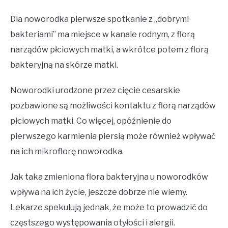
Dla noworodka pierwsze spotkanie z „dobrymi
bakteriami” ma miejsce w kanale rodnym, z florą
narządów płciowych matki, a wkrótce potem z florą
bakteryjną na skórze matki.
Noworodki urodzone przez cięcie cesarskie
pozbawione są możliwości kontaktu z florą narządów
płciowych matki. Co więcej, opóźnienie do
pierwszego karmienia piersią może również wpływać
na ich mikroflorę noworodka.
Jak taka zmieniona flora bakteryjna u noworodków
wpływa na ich życie, jeszcze dobrze nie wiemy.
Lekarze spekulują jednak, że może to prowadzić do
częstszego występowania otyłości i alergii.