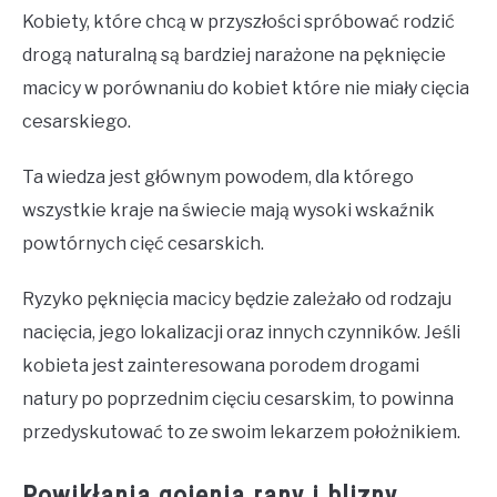
Kobiety, które chcą w przyszłości spróbować rodzić
drogą naturalną są bardziej narażone na pęknięcie
macicy w porównaniu do kobiet które nie miały cięcia
cesarskiego.
Ta wiedza jest głównym powodem, dla którego
wszystkie kraje na świecie mają wysoki wskaźnik
powtórnych cięć cesarskich.
Ryzyko pęknięcia macicy będzie zależało od rodzaju
nacięcia, jego lokalizacji oraz innych czynników. Jeśli
kobieta jest zainteresowana porodem drogami
natury po poprzednim cięciu cesarskim, to powinna
przedyskutować to ze swoim lekarzem położnikiem.
Powikłania gojenia rany i blizny