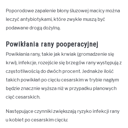
Poporodowe zapalenie błony śluzowej macicy można
leczyć antybiotykami, które zwykle muszą być
podawane drogą dożylną.
Powikłania rany pooperacyjnej
Powikłania rany, takie jak krwiak (gromadzenie się
krwi), infekcje, rozejście się brzegów rany występują z
częstotliwością do dwóch procent. Jednakże ilość
takich powikłań po cięciu cesarskim w trybie nagłym
będzie znacznie wyższa niż w przypadku planowych
cięć cesarskich.
Następujące czynniki zwiększają ryzyko infekcji rany
u kobiet po cesarskim cięciu: