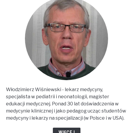
Włodzimierz Wiśniewski - lekarz medycyny,
specjalista w pediatrii i neonatologii, magister
edukacji medycznej. Ponad 30 lat doświadczenia w
medycynie klinicznej i jako pedagog ucząc studentów
medycyny i lekarzy na specjalizacji (w Polsce i w USA).
WIĘCEJ