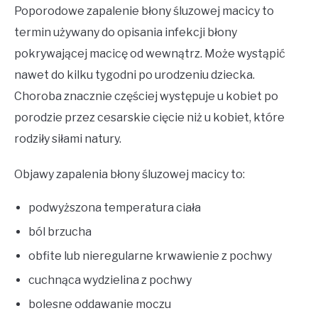
Poporodowe zapalenie błony śluzowej macicy to
termin używany do opisania infekcji błony
pokrywającej macicę od wewnątrz. Może wystąpić
nawet do kilku tygodni po urodzeniu dziecka.
Choroba znacznie częściej występuje u kobiet po
porodzie przez cesarskie cięcie niż u kobiet, które
rodziły siłami natury.
Objawy zapalenia błony śluzowej macicy to:
podwyższona temperatura ciała
ból brzucha
obfite lub nieregularne krwawienie z pochwy
cuchnąca wydzielina z pochwy
bolesne oddawanie moczu