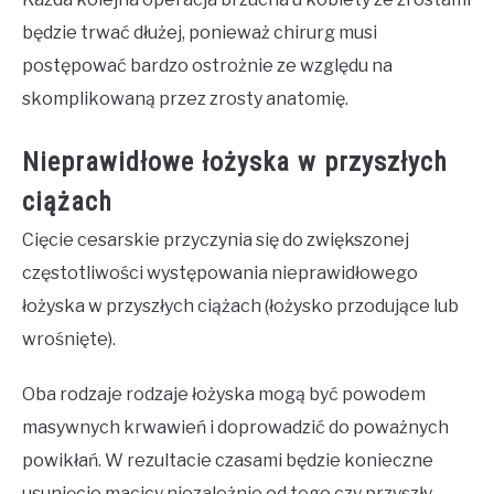
będzie trwać dłużej, ponieważ chirurg musi
postępować bardzo ostrożnie ze względu na
skomplikowaną przez zrosty anatomię.
Nieprawidłowe łożyska w przyszłych
ciążach
Cięcie cesarskie przyczynia się do zwiększonej
częstotliwości występowania nieprawidłowego
łożyska w przyszłych ciążach (łożysko przodujące lub
wrośnięte).
Oba rodzaje rodzaje łożyska mogą być powodem
masywnych krwawień i doprowadzić do poważnych
powikłań. W rezultacie czasami będzie konieczne
usunięcie macicy niezależnie od tego czy przyszły