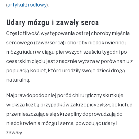
(
artykuł źródłowy
).
Udary mózgu i zawały serca
Częstotliwość występowania ostrej choroby mięśnia
sercowego (zawał serca) i choroby niedokrwiennej
mózgu (udar) w ciągu pierwszych sześciu tygodni po
cesarskim cięciu jest znacznie wyższa w porównaniu z
populacją kobiet, które urodziły swoje dzieci drogą
naturalną.
Najprawdopodobniej poród chirurgiczny skutkuje
większą liczbą przypadków zakrzepicy żył głębokich, a
przemieszczające się skrzepliny doprowadzają do
niedokrwienia mózgu i serca, powodując udary i
zawały.