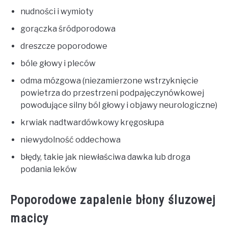
nudności i wymioty
gorączka śródporodowa
dreszcze poporodowe
bóle głowy i pleców
odma mózgowa (niezamierzone wstrzyknięcie
powietrza do przestrzeni podpajęczynówkowej
powodujące silny ból głowy i objawy neurologiczne)
krwiak nadtwardówkowy kręgosłupa
niewydolność oddechowa
błędy, takie jak niewłaściwa dawka lub droga
podania leków
Poporodowe zapalenie błony śluzowej
macicy