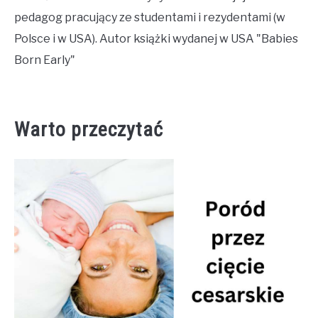
pedagog pracujący ze studentami i rezydentami (w
Polsce i w USA). Autor książki wydanej w USA "Babies
Born Early"
Warto przeczytać