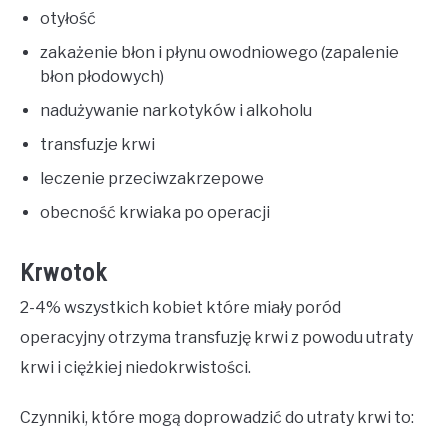
otyłość
zakażenie błon i płynu owodniowego (zapalenie
błon płodowych)
nadużywanie narkotyków i alkoholu
transfuzje krwi
leczenie przeciwzakrzepowe
obecność krwiaka po operacji
Krwotok
2-4% wszystkich kobiet które miały poród
operacyjny otrzyma transfuzję krwi z powodu utraty
krwi i ciężkiej niedokrwistości.
Czynniki, które mogą doprowadzić do utraty krwi to: