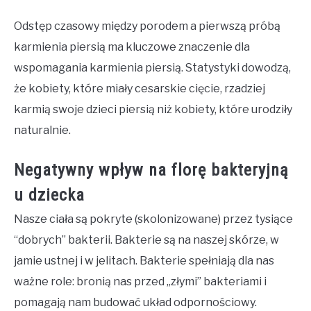
Odstęp czasowy między porodem a pierwszą próbą
karmienia piersią ma kluczowe znaczenie dla
wspomagania karmienia piersią. Statystyki dowodzą,
że kobiety, które miały cesarskie cięcie, rzadziej
karmią swoje dzieci piersią niż kobiety, które urodziły
naturalnie.
Negatywny wpływ na florę bakteryjną
u dziecka
Nasze ciała są pokryte (skolonizowane) przez tysiące
“dobrych” bakterii. Bakterie są na naszej skórze, w
jamie ustnej i w jelitach. Bakterie spełniają dla nas
ważne role: bronią nas przed „złymi” bakteriami i
pomagają nam budować układ odpornościowy.